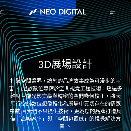
3D展場設計
打破空間邊界，讓您的品牌故事成為可漫步的宇
宙 。 尼歐數位專精於空間視覺工程技術，透過多
維度巨幅光影交織與精密的空間幾何校正，將天
馬行空的數位想像轉化為展場中真切存在的情感
震撼 。我們不只提供技術，更為您的品牌打造具
備「高吸客率」與「空間包覆感」的視覺解決方
案 。