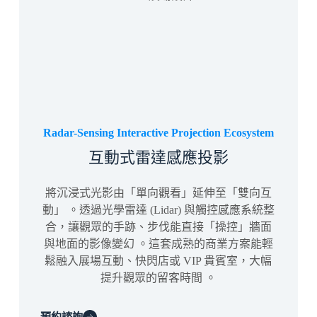
Radar-Sensing Interactive Projection Ecosystem
互動式雷達感應投影
將沉浸式光影由「單向觀看」延伸至「雙向互
動」
。透過光學雷達 (Lidar) 與觸控感應系統整
合，讓觀眾的手跡、步伐能直接「操控」牆面
與地面的影像變幻
。這套成熟的商業方案能輕
鬆融入展場互動、快閃店或 VIP 貴賓室，大幅
提升觀眾的留客時間
。