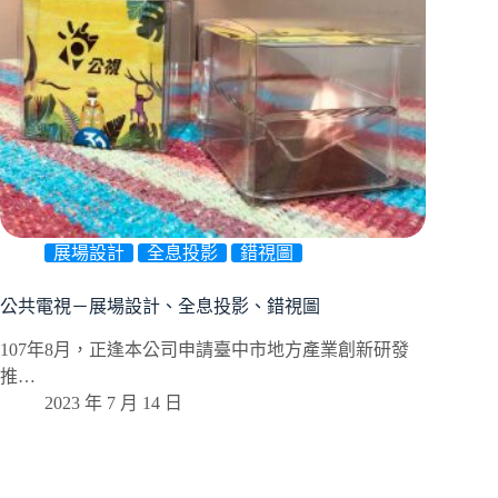
展場設計
全息投影
錯視圖
公共電視－展場設計、全息投影、錯視圖
107年8月，正逢本公司申請臺中市地方產業創新研發
推…
2023 年 7 月 14 日