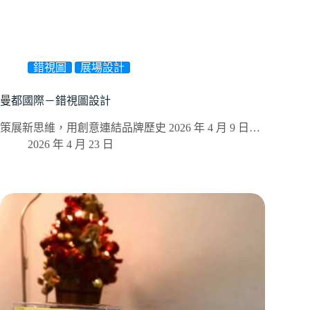
錯視圖
展場設計
曼都國際－錯視圖設計
策展新思維，用創意連結品牌歷史 2026 年 4 月 9 日…
2026 年 4 月 23 日