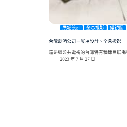
展場設計
全息投影
錯視圖
台灣菸酒公司－展場設計、全息投影
這是繼公共電視的台灣特有種節目展場
2023 年 7 月 27 日