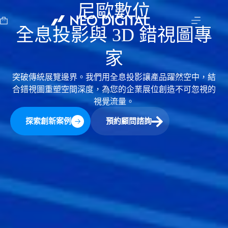
尼歐數位
全息投影與 3D 錯視圖專
家
突破傳統展覽邊界。我們用全息投影讓產品躍然空中，結
合錯視圖重塑空間深度，為您的企業展位創造不可忽視的
視覺流量。
探索創新案例
預約顧問諮詢