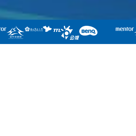
3D錯視圖
挑戰認知的空間魔術
突破物理維度，讓視覺成為震撼的開
端