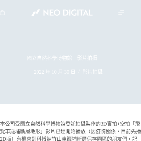
國立自然科學博物館－影片拍攝
2022 年 10 月 30 日
影片拍攝
本公司受國立自然科學博物館委託拍攝製作的3D實拍+空拍「飛
覽車籠埔斷層地形」影片已經開始播放（因疫情關係，目前先播
2D版）有機會到科博館竹山車籠埔斷層保存園區的朋友們，記