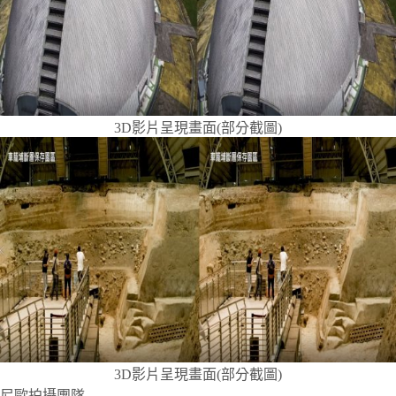
3D影片呈現畫面(部分截圖)
3D影片呈現畫面(部分截圖)
尼歐拍攝團隊