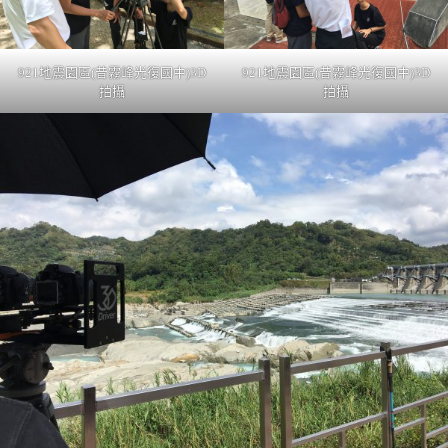
921地震園區(昔霧峰光復國中)3D
921地震園區(昔霧峰光復國中)3D
拍攝
拍攝