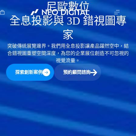
尼歐數位
全息投影與 3D 錯視圖專
家
突破傳統展覽邊界。我們用全息投影讓產品躍然空中，結
合錯視圖重塑空間深度，為您的企業展位創造不可忽視的
視覺流量。
探索創新案例
預約顧問諮詢