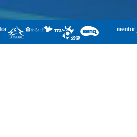
3D錯視圖
挑戰認知的空間魔術
突破物理維度，讓視覺成為震撼的開
端